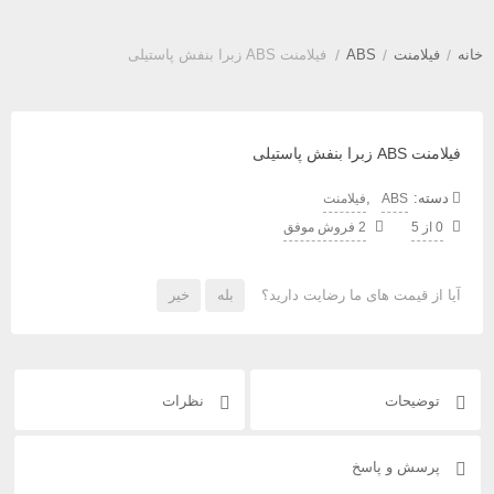
خانه
/
فیلامنت
/
ABS
/
فیلامنت ABS زبرا بنفش پاستیلی
فیلامنت ABS زبرا بنفش پاستیلی
دسته:
,
ABS
فیلامنت
0 از 5
2 فروش موفق
آیا از قیمت های ما رضایت دارید؟
بله
خیر
توضیحات
نظرات
پرسش و پاسخ