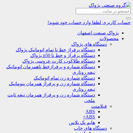
حساب کاربری
لطفا وارد حساب خود شوید!
پژواک صنعت اصفهان
محصولات
دستگاه های پژواک
دستگاه پرفراژ خط تا تمام اتوماتیک پژواک
دستگاه پرفراژ و خط تا p50 پژواک
دستگاه طلاکوب کارت عروسی پژواک
دستگاه شماره و پرفراژخط تاهمزمان اتوماتیک
تیغه روتاری
دستگاه شماره زن تمام اتوماتیک
دستگاه شماره زن و پرفراژ همزمان پنوماتیک
تیغه روتاری
دستگاه شماره زن و پرفراژ همزمان تیغه ثابت
ملخی
فیلامنت
ABS
ABS+
هایم پک پلاس
دستگاه های چاپ