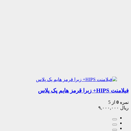
فیلامنت HIPS+ زبرا قرمز هایم پک پلاس
نمره
0
از 5
ریال
۹,۰۰۰,۰۰۰