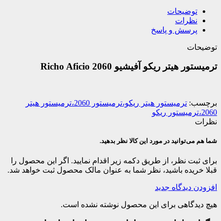
توضیحات
نظرات
پرسش و پاسخ
توضیحات
ترمیستور هیتر ریکو آفیشیو 2060 Richo Aficio
برچسب:
ترمیستور هیتر ریکو،ترمیستور 2060،ترمیستور هیتر
2060،ترمیستور ریکو
نظرات
شما هم می‌توانید در مورد این کالا نظر بدهید.
برای ثبت نظر، از طریق دکمه زیر اقدام نمایید. اگر این محصول را
قبلا خریده باشید، نظر شما به عنوان مالک محصول ثبت خواهد شد.
افزودن دیدگاه جدید
هیچ دیدگاهی برای این محصول نوشته نشده است.