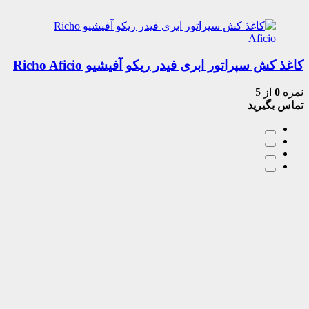
کاغذ کش سپراتور ابری فیدر ریکو آفیشیو Richo Aficio
نمره
0
از 5
تماس بگیرید