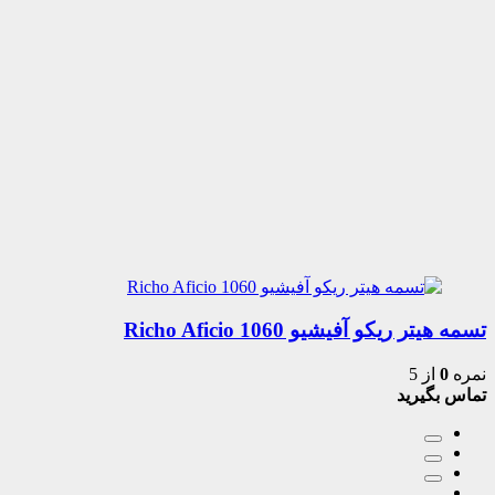
تسمه هیتر ریکو آفیشیو 1060 Richo Aficio
نمره
0
از 5
تماس بگیرید