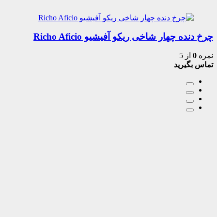
چرخ دنده چهار شاخی ریکو آفیشیو Richo Aficio
نمره
0
از 5
تماس بگیرید