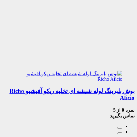
بوش بلبرینگ لوله شیشه ای تخلیه ریکو آفیشیو Richo
Aficio
نمره
0
از 5
تماس بگیرید