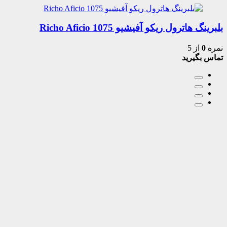
بلبرینگ هاترول ریکو آفیشیو 1075 Richo Aficio
نمره
0
از 5
تماس بگیرید