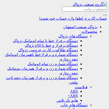
حساب کاربری
لطفا وارد حساب خود شوید!
پژواک صنعت اصفهان
محصولات
دستگاه های پژواک
دستگاه پرفراژ خط تا تمام اتوماتیک پژواک
دستگاه پرفراژ و خط تا p50 پژواک
دستگاه طلاکوب کارت عروسی پژواک
دستگاه شماره و پرفراژخط تاهمزمان اتوماتیک
تیغه روتاری
دستگاه شماره زن تمام اتوماتیک
دستگاه شماره زن و پرفراژ همزمان پنوماتیک
تیغه روتاری
دستگاه شماره زن و پرفراژ همزمان تیغه ثابت
ملخی
فیلامنت
ABS
ABS+
هایم پک پلاس
دستگاه های چاپ