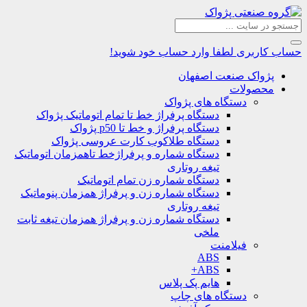
حساب کاربری
لطفا وارد حساب خود شوید!
پژواک صنعت اصفهان
محصولات
دستگاه های پژواک
دستگاه پرفراژ خط تا تمام اتوماتیک پژواک
دستگاه پرفراژ و خط تا p50 پژواک
دستگاه طلاکوب کارت عروسی پژواک
دستگاه شماره و پرفراژخط تاهمزمان اتوماتیک
تیغه روتاری
دستگاه شماره زن تمام اتوماتیک
دستگاه شماره زن و پرفراژ همزمان پنوماتیک
تیغه روتاری
دستگاه شماره زن و پرفراژ همزمان تیغه ثابت
ملخی
فیلامنت
ABS
ABS+
هایم پک پلاس
دستگاه های چاپ