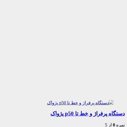
دستگاه پرفراژ و خط تا p50 پژواک
نمره
0
از 5