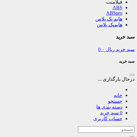
فیلامنت
ABS
ABSpro
هایم پک پلاس
هایمپک پلاس
سبد خرید
سبد خرید
ریال
۰
0
سبد خرید
درحال بارگذاری ...
خانه
جستجو
دسته بندی ها
0
سبد خرید
حساب کاربری