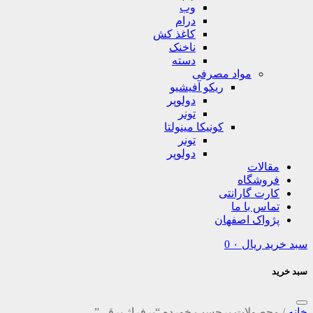
وب
درام
کاغذ کش
ناخنک
دسته
مواد مصرفی
ریکو آفیشیو
دولوپر
تونر
کونیکا مینولتا
تونر
دولوپر
مقالات
فروشگاه
کارت گارانتی
تماس با ما
پژواک اصفهان
سبد خرید
ریال
۰
0
سبد خرید
خانه
/
محصولات برچسب خورده “پرفراژ برقی”