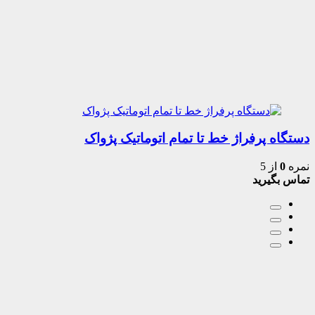
دستگاه پرفراژ خط تا تمام اتوماتیک پژواک
نمره
0
از 5
تماس بگیرید