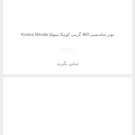
تونر ساندیسی 460 گرمی کونیکا مینولتا Konica Minolta
تماس بگیرید