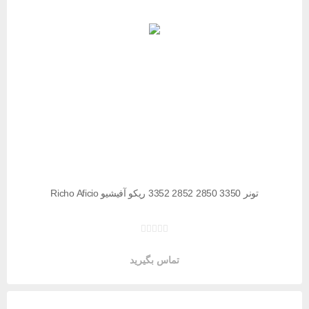
تونر 3350 2850 2852 3352 ریکو آفیشیو Richo Aficio
تماس بگیرید