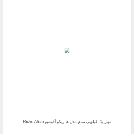
تونر یک کیلویی تمام مدل ها ریکو آفیشیو Richo Aficio