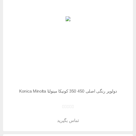
دولوپر رنگی اصلی 450 350 کونیکا مینولتا Konica Minolta
تماس بگیرید