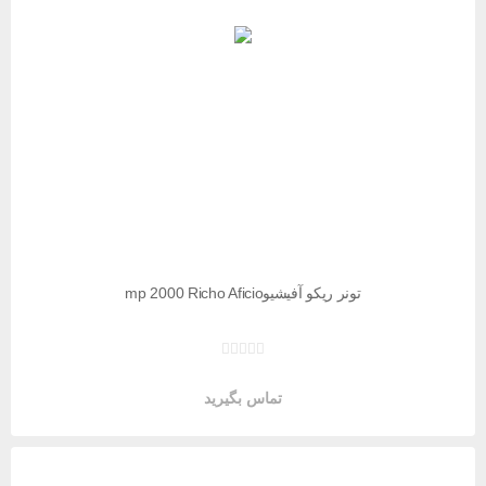
تونر ریکو آفیشیوmp 2000 Richo Aficio
تماس بگیرید