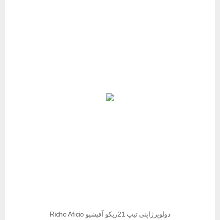
دولوپرژاپنی تیپ 21ریکو آفیشیو Richo Aficio