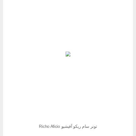
تونر سام ریکو آفیشیو Richo Aficio