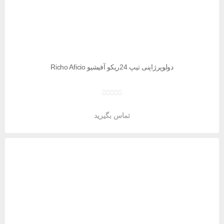
دولوپرژاپنی تیپ 24ریکو آفیشیو Richo Aficio
تماس بگیرید