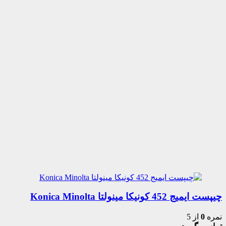
چیپست ایمیج 452 کونیکا مینولتا Konica Minolta
نمره
0
از 5