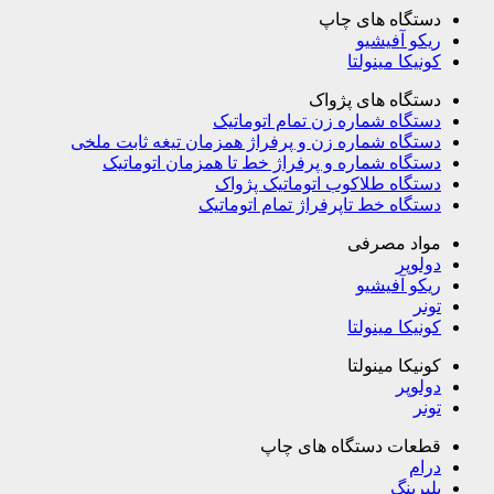
دستگاه های چاپ
ریکو آفیشیو
کونیکا مینولتا
دستگاه های پژواک
دستگاه شماره زن تمام اتوماتیک
دستگاه شماره زن و پرفراژ همزمان تیغه ثابت ملخی
دستگاه شماره و پرفراژ خط تا همزمان اتوماتیک
دستگاه طلاکوب اتوماتیک پژواک
دستگاه خط تاپرفراژ تمام اتوماتیک
مواد مصرفی
دولوپر
ریکو آفیشیو
تونر
کونیکا مینولتا
کونیکا مینولتا
دولوپر
تونر
قطعات دستگاه های چاپ
درام
بلبرینگ