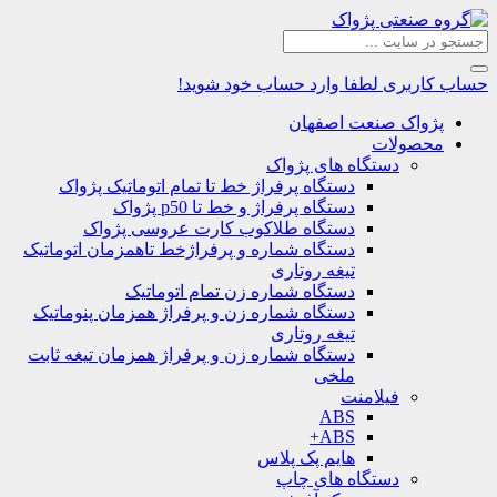
حساب کاربری
لطفا وارد حساب خود شوید!
پژواک صنعت اصفهان
محصولات
دستگاه های پژواک
دستگاه پرفراژ خط تا تمام اتوماتیک پژواک
دستگاه پرفراژ و خط تا p50 پژواک
دستگاه طلاکوب کارت عروسی پژواک
دستگاه شماره و پرفراژخط تاهمزمان اتوماتیک
تیغه روتاری
دستگاه شماره زن تمام اتوماتیک
دستگاه شماره زن و پرفراژ همزمان پنوماتیک
تیغه روتاری
دستگاه شماره زن و پرفراژ همزمان تیغه ثابت
ملخی
فیلامنت
ABS
ABS+
هایم پک پلاس
دستگاه های چاپ