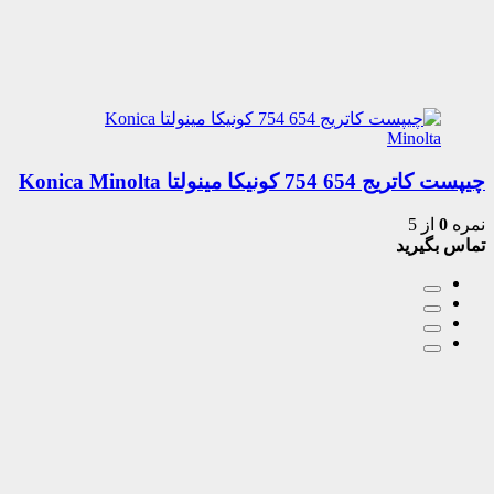
چیپست کاتریج 654 754 کونیکا مینولتا Konica Minolta
نمره
0
از 5
تماس بگیرید