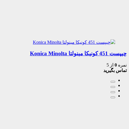
چیپست 451 کونیکا مینولتا Konica Minolta
نمره
0
از 5
تماس بگیرید