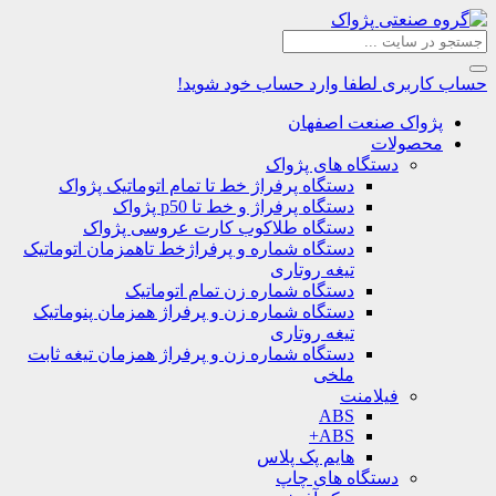
حساب کاربری
لطفا وارد حساب خود شوید!
پژواک صنعت اصفهان
محصولات
دستگاه های پژواک
دستگاه پرفراژ خط تا تمام اتوماتیک پژواک
دستگاه پرفراژ و خط تا p50 پژواک
دستگاه طلاکوب کارت عروسی پژواک
دستگاه شماره و پرفراژخط تاهمزمان اتوماتیک
تیغه روتاری
دستگاه شماره زن تمام اتوماتیک
دستگاه شماره زن و پرفراژ همزمان پنوماتیک
تیغه روتاری
دستگاه شماره زن و پرفراژ همزمان تیغه ثابت
ملخی
فیلامنت
ABS
ABS+
هایم پک پلاس
دستگاه های چاپ