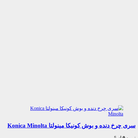
سری چرخ دنده و بوش کونیکا مینولتا Konica Minolta
نمره
0
از 5