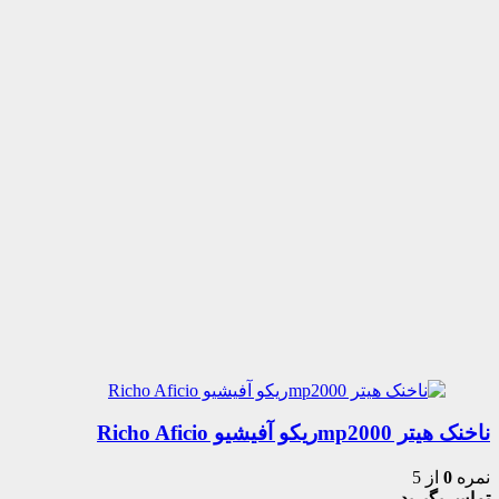
ناخنک هیتر mp2000ریکو آفیشیو Richo Aficio
نمره
0
از 5
تماس بگیرید