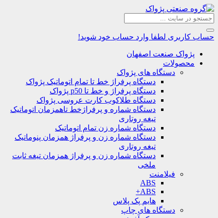
حساب کاربری
لطفا وارد حساب خود شوید!
پژواک صنعت اصفهان
محصولات
دستگاه های پژواک
دستگاه پرفراژ خط تا تمام اتوماتیک پژواک
دستگاه پرفراژ و خط تا p50 پژواک
دستگاه طلاکوب کارت عروسی پژواک
دستگاه شماره و پرفراژخط تاهمزمان اتوماتیک
تیغه روتاری
دستگاه شماره زن تمام اتوماتیک
دستگاه شماره زن و پرفراژ همزمان پنوماتیک
تیغه روتاری
دستگاه شماره زن و پرفراژ همزمان تیغه ثابت
ملخی
فیلامنت
ABS
ABS+
هایم پک پلاس
دستگاه های چاپ