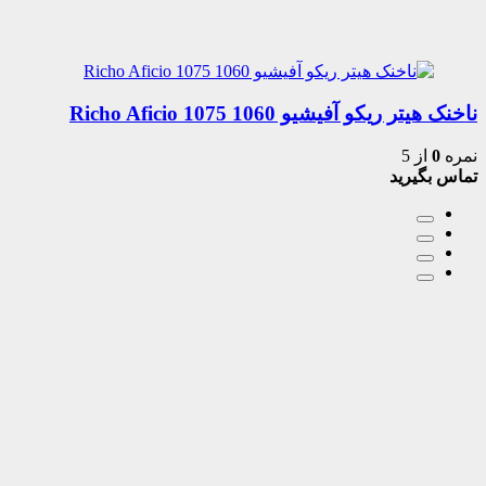
ناخنک هیتر ریکو آفیشیو 1060 1075 Richo Aficio
نمره
0
از 5
تماس بگیرید