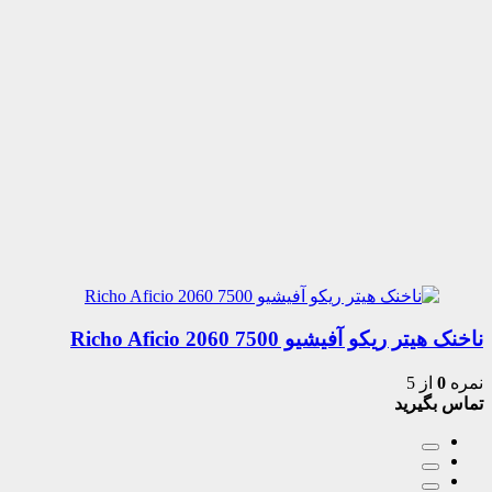
ناخنک هیتر ریکو آفیشیو 7500 2060 Richo Aficio
نمره
0
از 5
تماس بگیرید