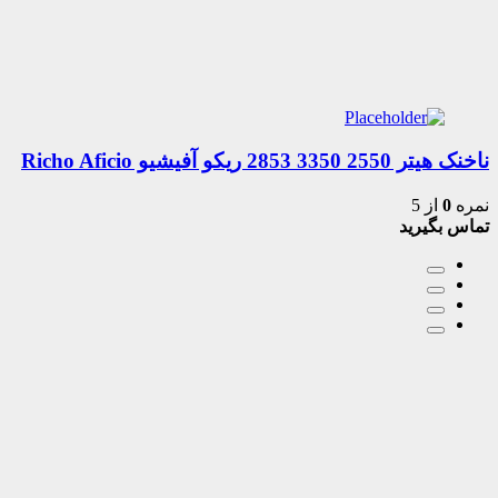
ناخنک هیتر 2550 3350 2853 ریکو آفیشیو Richo Aficio
نمره
0
از 5
تماس بگیرید