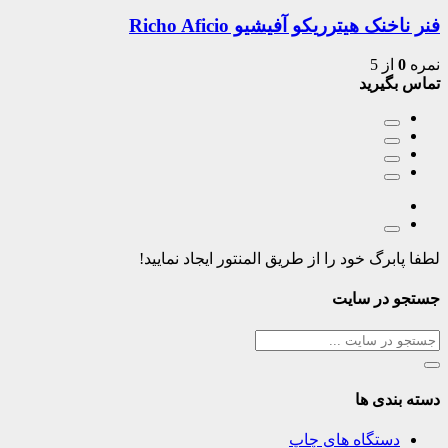
فنر ناخنک هیترریکو آفیشیو Richo Aficio
نمره
0
از 5
تماس بگیرید
لطفا پابرگ خود را از طریق المنتور ایجاد نمایید!
جستجو در سایت
دسته بندی ها
دستگاه های چاپ