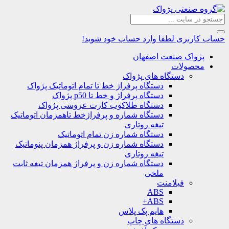
حساب کاربری
لطفا وارد حساب خود شوید!
پژواک صنعت اصفهان
محصولات
دستگاه های پژواک
دستگاه پرفراژ خط تا تمام اتوماتیک پژواک
دستگاه پرفراژ و خط تا p50 پژواک
دستگاه طلاکوب کارت عروسی پژواک
دستگاه شماره و پرفراژخط تاهمزمان اتوماتیک
تیغه روتاری
دستگاه شماره زن تمام اتوماتیک
دستگاه شماره زن و پرفراژ همزمان پنوماتیک
تیغه روتاری
دستگاه شماره زن و پرفراژ همزمان تیغه ثابت
ملخی
فیلامنت
ABS
ABS+
هایم پک پلاس
دستگاه های چاپ