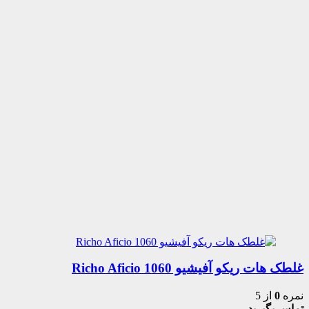
غلطک هات ریکو آفیشیو 1060 Richo Aficio
نمره
0
از 5
تماس بگیرید