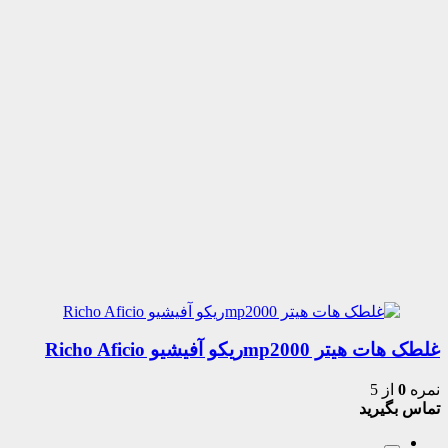
غلطک هات هیتر mp2000ریکو آفیشیو Richo Aficio
نمره
0
از 5
تماس بگیرید