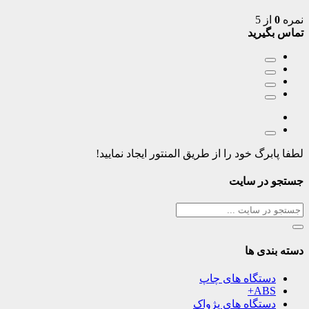
نمره
0
از 5
تماس بگیرید
لطفا پابرگ خود را از طریق المنتور ایجاد نمایید!
جستجو در سایت
دسته بندی ها
دستگاه های چاپ
ABS+
دستگاه های پژواک