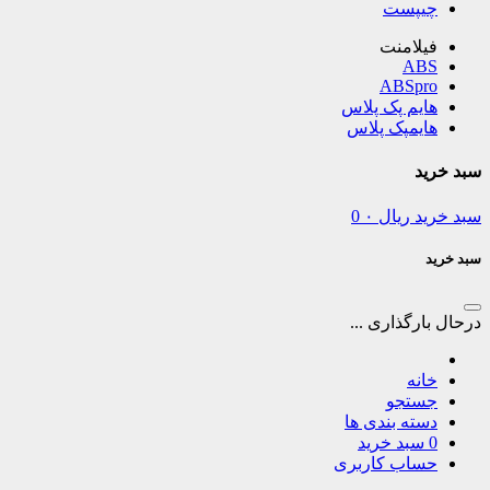
چیپست
فیلامنت
ABS
ABSpro
هایم پک پلاس
هایمپک پلاس
سبد خرید
سبد خرید
ریال
۰
0
سبد خرید
درحال بارگذاری ...
خانه
جستجو
دسته بندی ها
0
سبد خرید
حساب کاربری