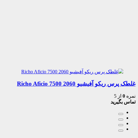
غلطک پرس ریکو آفیشیو 2060 7500 Richo Aficio
نمره
0
از 5
تماس بگیرید