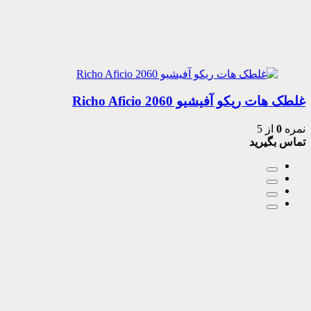
غلطک هات ریکو آفیشیو 2060 Richo Aficio
نمره
0
از 5
تماس بگیرید