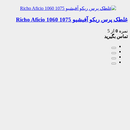
غلطک پرس ریکو آفیشیو 1075 1060 Richo Aficio
نمره
0
از 5
تماس بگیرید