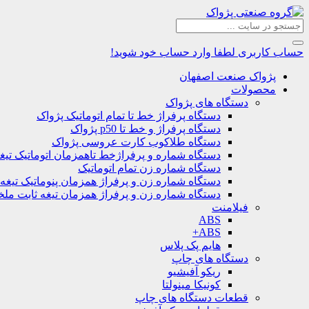
حساب کاربری
لطفا وارد حساب خود شوید!
پژواک صنعت اصفهان
محصولات
دستگاه های پژواک
دستگاه پرفراژ خط تا تمام اتوماتیک پژواک
دستگاه پرفراژ و خط تا p50 پژواک
دستگاه طلاکوب کارت عروسی پژواک
دستگاه شماره و پرفراژخط تاهمزمان اتوماتیک تیغ
دستگاه شماره زن تمام اتوماتیک
دستگاه شماره زن و پرفراژ همزمان پنوماتیک تیغه
دستگاه شماره زن و پرفراژ همزمان تیغه ثابت مل
فیلامنت
ABS
ABS+
هایم پک پلاس
دستگاه های چاپ
ریکو آفیشیو
کونیکا مینولتا
قطعات دستگاه های چاپ