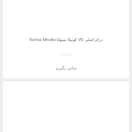
درام اصلی VG کونیکا مینولتا Konica Minolta
تماس بگیرید