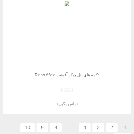
دکمه های پنل ریکو آفیشیو Richo Aficio
تماس بگیرید
10
9
8
…
4
3
2
1