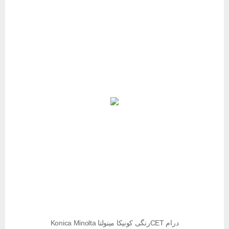
درام CETرنگی کونیکا مینولتا Konica Minolta