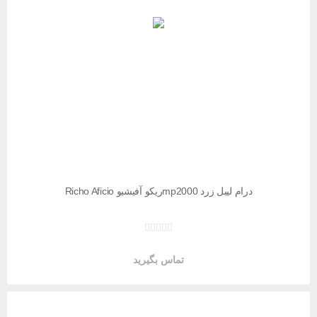
درام لیبل زرد mp2000ریکو آفیشیو Richo Aficio
تماس بگیرید