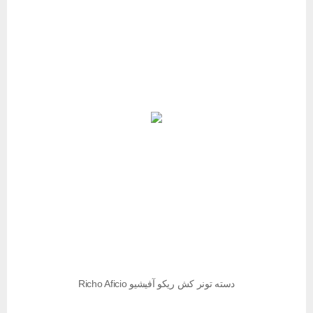
دسته تونر کش ریکو آفیشیو Richo Aficio