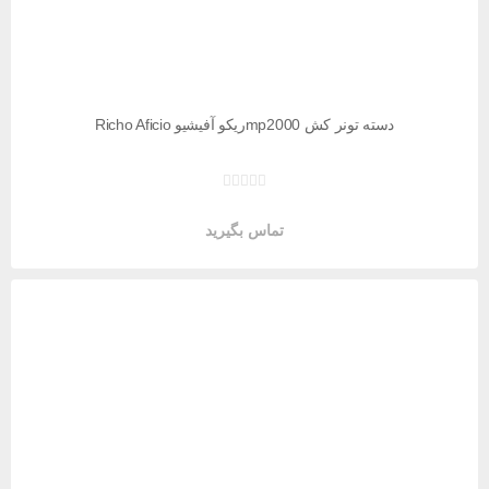
دسته تونر کش mp2000ریکو آفیشیو Richo Aficio
تماس بگیرید