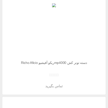
دسته تونر کش mp4000ریکو آفیشیو Richo Aficio
تماس بگیرید