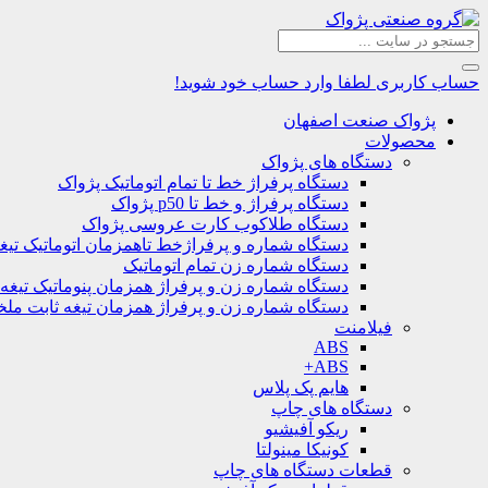
حساب کاربری
لطفا وارد حساب خود شوید!
پژواک صنعت اصفهان
محصولات
دستگاه های پژواک
دستگاه پرفراژ خط تا تمام اتوماتیک پژواک
دستگاه پرفراژ و خط تا p50 پژواک
دستگاه طلاکوب کارت عروسی پژواک
دستگاه شماره و پرفراژخط تاهمزمان اتوماتیک تیغ
دستگاه شماره زن تمام اتوماتیک
دستگاه شماره زن و پرفراژ همزمان پنوماتیک تیغه
دستگاه شماره زن و پرفراژ همزمان تیغه ثابت مل
فیلامنت
ABS
ABS+
هایم پک پلاس
دستگاه های چاپ
ریکو آفیشیو
کونیکا مینولتا
قطعات دستگاه های چاپ