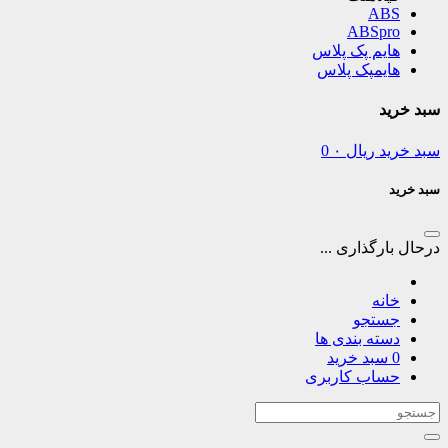
ABS
ABSpro
هایم پک پلاس
هایمپک پلاس
سبد خرید
سبد خرید
ریال
۰
0
سبد خرید
درحال بارگذاری ...
خانه
جستجو
دسته بندی ها
0
سبد خرید
حساب کاربری