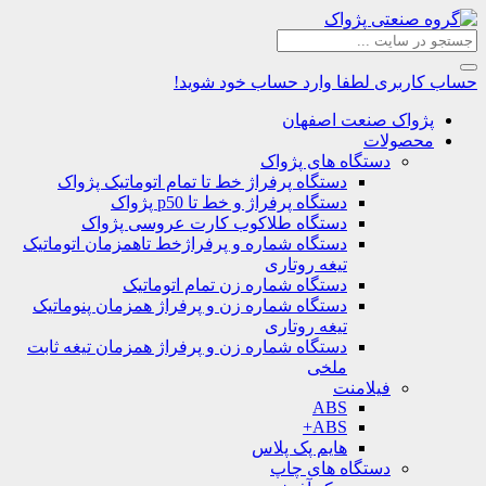
حساب کاربری
لطفا وارد حساب خود شوید!
پژواک صنعت اصفهان
محصولات
دستگاه های پژواک
دستگاه پرفراژ خط تا تمام اتوماتیک پژواک
دستگاه پرفراژ و خط تا p50 پژواک
دستگاه طلاکوب کارت عروسی پژواک
دستگاه شماره و پرفراژخط تاهمزمان اتوماتیک
تیغه روتاری
دستگاه شماره زن تمام اتوماتیک
دستگاه شماره زن و پرفراژ همزمان پنوماتیک
تیغه روتاری
دستگاه شماره زن و پرفراژ همزمان تیغه ثابت
ملخی
فیلامنت
ABS
ABS+
هایم پک پلاس
دستگاه های چاپ