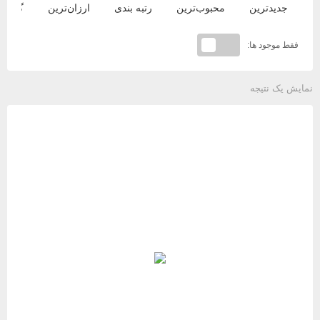
جدیدترین
محبوب‌ترین
رتبه بندی
ارزان‌ترین
گران‌ت
فقط موجود ها:
نمایش یک نتیجه