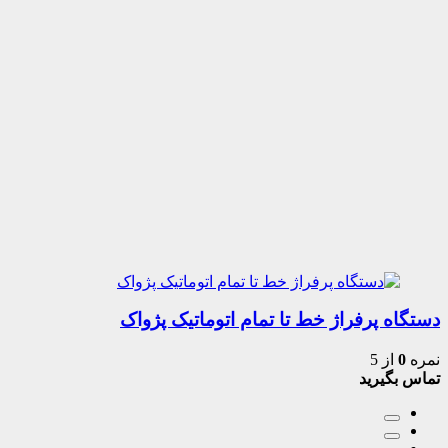
دستگاه پرفراژ خط تا تمام اتوماتیک پژواک
نمره
0
از 5
تماس بگیرید