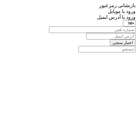
بازنشانی رمزعبور
ورود با موبایل
ورود با ‫آدرس ایمیل
اعتبار سنجی