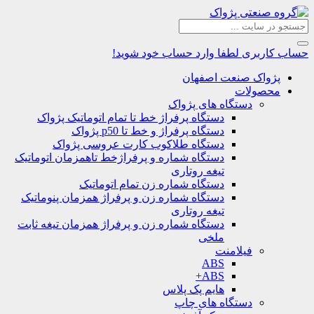
حساب کاربری
لطفا وارد حساب خود شوید!
پژواک صنعت اصفهان
محصولات
دستگاه های پژواک
دستگاه پرفراژ خط تا تمام اتوماتیک پژواک
دستگاه پرفراژ و خط تا p50 پژواک
دستگاه طلاکوب کارت عروسی پژواک
دستگاه شماره و پرفراژخط تاهمزمان اتوماتیک
تیغه روتاری
دستگاه شماره زن تمام اتوماتیک
دستگاه شماره زن و پرفراژ همزمان پنوماتیک
تیغه روتاری
دستگاه شماره زن و پرفراژ همزمان تیغه ثابت
ملخی
فیلامنت
ABS
ABS+
هایم پک پلاس
دستگاه های چاپ