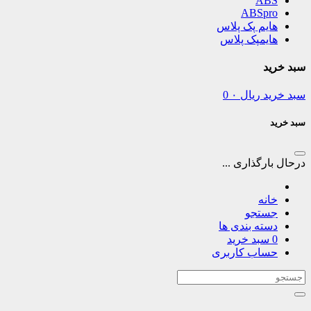
ABS
ABSpro
هایم پک پلاس
هایمپک پلاس
سبد خرید
سبد خرید
ریال
۰
0
سبد خرید
درحال بارگذاری ...
خانه
جستجو
دسته بندی ها
0
سبد خرید
حساب کاربری