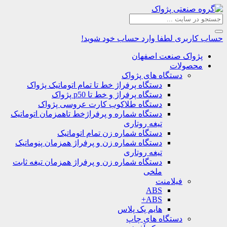
حساب کاربری
لطفا وارد حساب خود شوید!
پژواک صنعت اصفهان
محصولات
دستگاه های پژواک
دستگاه پرفراژ خط تا تمام اتوماتیک پژواک
دستگاه پرفراژ و خط تا p50 پژواک
دستگاه طلاکوب کارت عروسی پژواک
دستگاه شماره و پرفراژخط تاهمزمان اتوماتیک
تیغه روتاری
دستگاه شماره زن تمام اتوماتیک
دستگاه شماره زن و پرفراژ همزمان پنوماتیک
تیغه روتاری
دستگاه شماره زن و پرفراژ همزمان تیغه ثابت
ملخی
فیلامنت
ABS
ABS+
هایم پک پلاس
دستگاه های چاپ