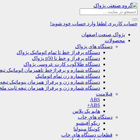
حساب کاربری
لطفا وارد حساب خود شوید!
پژواک صنعت اصفهان
محصولات
دستگاه های پژواک
دستگاه پرفراژ خط تا تمام اتوماتیک پژواک
دستگاه پرفراژ و خط تا p50 پژواک
دستگاه طلاکوب کارت عروسی پژواک
دستگاه شماره و پرفراژخط تاهمزمان اتوماتیک تیغ
دستگاه شماره زن تمام اتوماتیک
دستگاه شماره زن و پرفراژ همزمان پنوماتیک تیغه
دستگاه شماره زن و پرفراژ همزمان تیغه ثابت مل
فیلامنت
ABS
ABS+
هایم پک پلاس
دستگاه های چاپ
ریکو آفیشیو
کونیکا مینولتا
قطعات دستگاه های چاپ