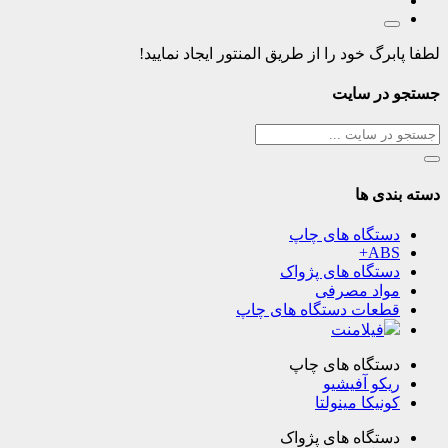
لطفا پابرگ خود را از طریق المنتور ایجاد نمایید!
جستجو در سایت
دسته بندی ها
دستگاه های چاپ
ABS+
دستگاه های پژواک
مواد مصرفی
قطعات دستگاه های چاپ
فیلامنت
دستگاه های چاپ
ریکو آفیشیو
کونیکا مینولتا
دستگاه های پژواک