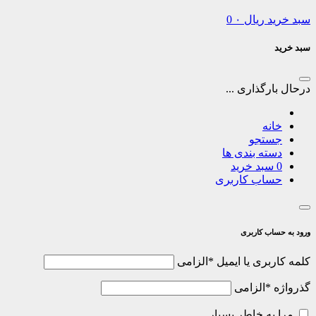
سبد خرید
ریال
۰
0
سبد خرید
درحال بارگذاری ...
خانه
جستجو
دسته بندی ها
0
سبد خرید
حساب کاربری
ورود به حساب کاربری
کلمه کاربری یا ایمیل
*
الزامی
گذرواژه
*
الزامی
مرا به خاطر بسپار