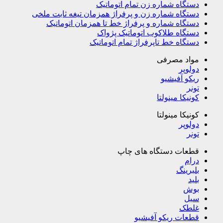
دستگاه شماره زن تمام اتوماتیک
دستگاه شماره زن و پرفراژ همزمان تیغه ثابت ملخی
دستگاه شماره و پرفراژ خط تا همزمان اتوماتیک
دستگاه طلاکوب اتوماتیک پژواک
دستگاه خط تاپرفراژ تمام اتوماتیک
مواد مصرفی
دولوپر
ریکو آفیشیو
تونر
کونیکا مینولتا
کونیکا مینولتا
دولوپر
تونر
قطعات دستگاه های چاپ
درام
بلبرینگ
بلید
بوش
سیل
غلطک
قطعات ریکو آفیشیو